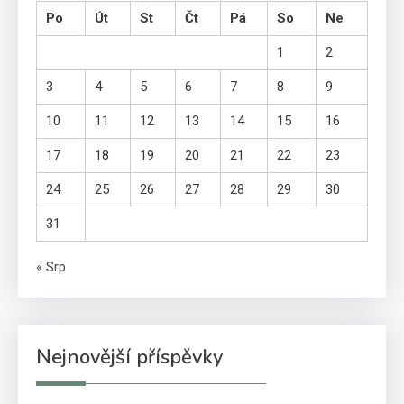
Po
Út
St
Čt
Pá
So
Ne
1
2
3
4
5
6
7
8
9
10
11
12
13
14
15
16
17
18
19
20
21
22
23
24
25
26
27
28
29
30
31
« Srp
Nejnovější příspěvky