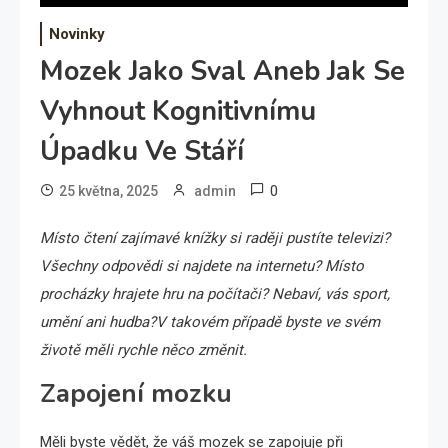
Novinky
Mozek Jako Sval Aneb Jak Se
Vyhnout Kognitivnímu
Úpadku Ve Stáří
0
25 května, 2025
admin
Místo čtení zajímavé knížky si raději pustíte televizi?
Všechny odpovědi si najdete na internetu? Místo
procházky hrajete hru na počítači? Nebaví, vás sport,
umění ani hudba?V takovém případě byste ve svém
životě měli rychle něco změnit.
Zapojení mozku
Měli byste vědět, že váš mozek se zapojuje při