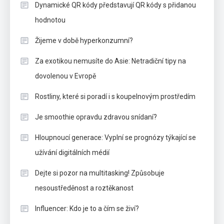
Dynamické QR kódy představují QR kódy s přidanou
hodnotou
Žijeme v době hyperkonzumní?
Za exotikou nemusíte do Asie: Netradiční tipy na
dovolenou v Evropě
Rostliny, které si poradí i s koupelnovým prostředím
Je smoothie opravdu zdravou snídaní?
Hloupnoucí generace: Vyplní se prognózy týkající se
užívání digitálních médií
Dejte si pozor na multitasking! Způsobuje
nesoustředěnost a roztěkanost
Influencer: Kdo je to a čím se živí?